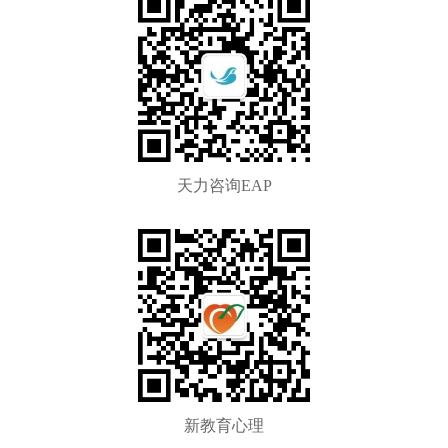
天力咨询EAP
新教育心理