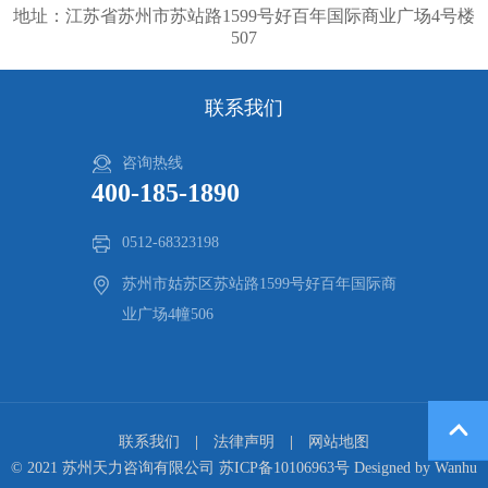
地址：
江苏省苏州市苏站路1599号好百年国际商业广场4号楼
507
联系我们
咨询热线
400-185-1890
0512-68323198
苏州市姑苏区苏站路1599号好百年国际商
业广场4幢506
联系我们
法律声明
网站地图
© 2021 苏州天力咨询有限公司
苏ICP备10106963号
Designed by
Wanhu